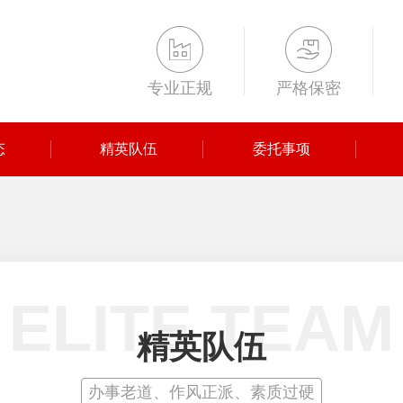
专业正规
严格保密
态
精英队伍
委托事项
ELITE TEAM
精英队伍
办事老道、作风正派、素质过硬