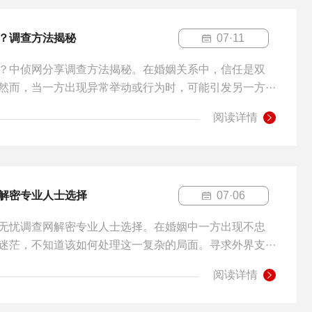
？调查方法揭秘
07·11
？中侦网分享调查方法揭秘。在婚姻关系中，信任是双
然而，当一方出现异常举动或行为时，可能引发另一方···
阅读详情
解密专业人士选择
07·06
无忧调查网解密专业人士选择。在婚姻中一方出现不忠
迷茫，不知道该如何处理这一复杂的局面。寻求外界支···
阅读详情