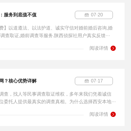
：服务到底值不值
07·20
费】以道遵法、以法护道、诚实守信对婚前婚后咨询,婚
调查取证,婚前调查等服务.陕西侦探社用户真实反馈···
阅读详情
网？核心优势详解
07·17
调查，找人等民事调查取证维权，多年来我们凭着诚信
位委托人提供最真实的调查真相。为什么选择西安本地···
阅读详情