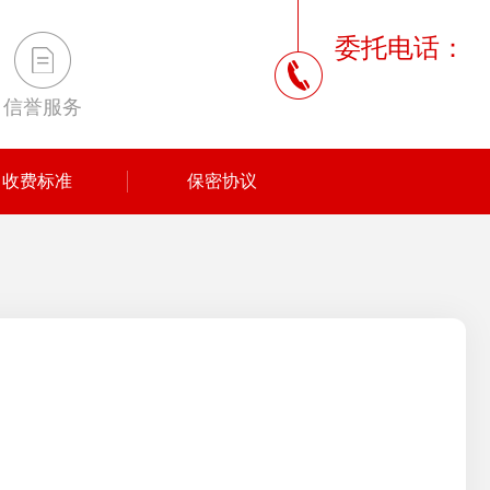
委托电话：
信誉服务
收费标准
保密协议