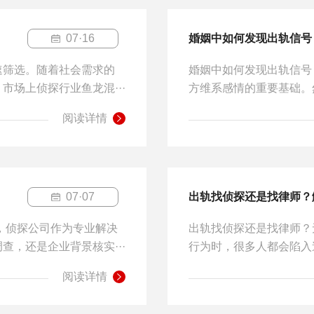
07·16
婚姻中如何发现出轨信号
速筛选。随着社会需求的
婚姻中如何发现出轨信号
场上侦探行业鱼龙混···
方维系感情的重要基础。
阅读详情
07·07
出轨找侦探还是找律师？
中，侦探公司作为专业解决
出轨找侦探还是找律师？
，还是企业背景核实···
行为时，很多人都会陷入
阅读详情