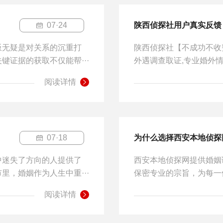
07·24
陕西侦探社用户真实反馈
叛无疑是对关系的沉重打
陕西侦探社【不成功不收
证据的获取不仅能帮···
外遇调查取证,专业婚外情
阅读详情
07·18
为什么选择西安本地侦探
中迷失了方向的人提供了
西安本地侦探网提供婚姻
，婚姻作为人生中重···
保密专业的宗旨，为每一
阅读详情