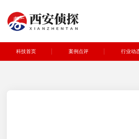
科技首页
案例点评
行业动