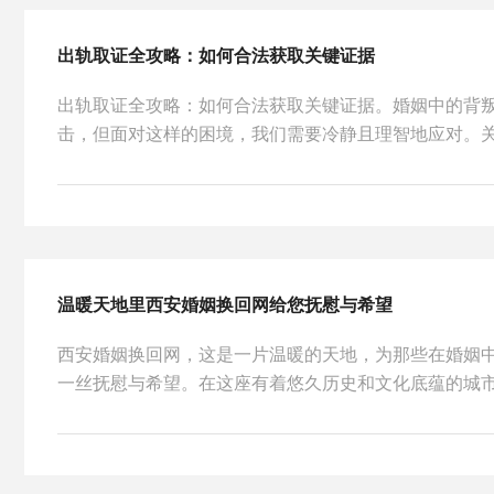
出轨取证全攻略：如何合法获取关键证据
出轨取证全攻略：如何合法获取关键证据。婚姻中的背
击，但面对这样的困境，我们需要冷静且理智地应对。关键
温暖天地里西安婚姻换回网给您抚慰与希望
西安婚姻换回网，这是一片温暖的天地，为那些在婚姻
一丝抚慰与希望。在这座有着悠久历史和文化底蕴的城市里