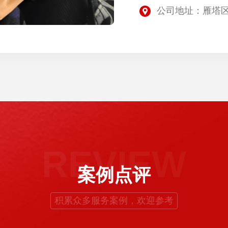
公司地址：雁塔区
REVIEW
案例点评
积累众多服务案例，欢迎参考